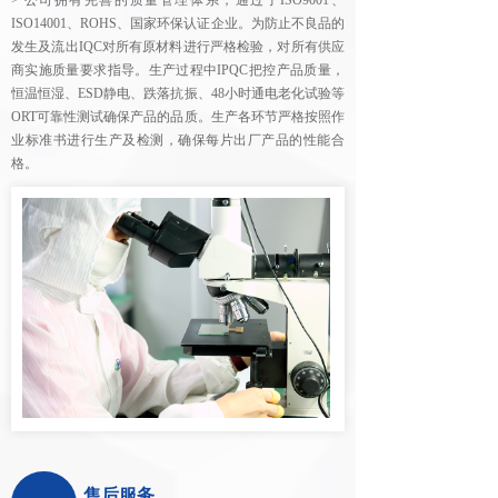
> 公司拥有完善的质量管理体系，通过了ISO9001、
ISO14001、ROHS、国家环保认证企业。为防止不良品的
发生及流出IQC对所有原材料进行严格检验，对所有供应
商实施质量要求指导。生产过程中IPQC把控产品质量，
恒温恒湿、ESD静电、跌落抗振、48小时通电老化试验等
ORT可靠性测试确保产品的品质。生产各环节严格按照作
业标准书进行生产及检测，确保每片出厂产品的性能合
格。
售后服务