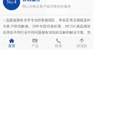
4
No.
用心为每位客户提供更好的服务
> 晶惠迪拥有非常专业的客服团队，售前及售后都能及时
为客户排忧解难。20年丰富经验积累，对COG液晶模块
应用在不同行业不同问题都有深刻的见解和解决方案。凭
借优良的产品质量和良好的售后服务赢得了广大客户的依
낀
끡
끅
녕
赖和支持。
首页
产品
联系
回顶部