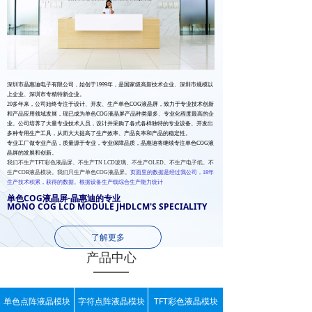
深圳市晶惠迪电子有限公司，始创于1999年，是国家级高新技术企业
、
深圳市规模以
上企业
、
深圳市专精特新企业。
20多年来，公司始终专注于设计、开发、生产单色COG液晶屏，致力于专业技术创新
和产品应用领域发展，现已成为单色COG液晶屏产品种类最多、专业化程度最高的企
业。公司培养了大量专业技术人员，设计并采购了各式各样独特的专业设备、开发出
多种专用生产工具，从而大大提高了生产效率、产品良率和产品的稳定性。
专业工厂做专业产品，质量源于专业，专业保障品质，晶惠迪将继续专注单色COG液
晶屏的发展和创新。
我们不生产TFT彩色液晶屏、不生产TN LCD玻璃、不生产OLED、不生产电子纸、不
生产COB液晶模块。我们只生产单色COG液晶屏。
页面里的数据是经过我公司，18年
生产技术积累，获得的数据。根据设备生产线综合生产能力统计
单色COG液晶屏-晶惠迪的专业
MONO COG LCD MODULE
JHDLCM'S SPECIALITY
了解更多
产品中心
单色点阵液晶模块
字符点阵液晶模块
TFT彩色液晶模块