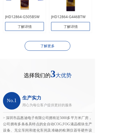
JHD12864-G505BSW
JHD12864-G446BTW
了解详情
了解详情
了解更多
3
选择我们的
大优势
生产实力
1
No.
用心为每位客户提供更好的服务
> 深圳市晶惠迪电子有限公司拥有近5000多平方米厂房，
公司拥有多条各具特点的全自动COG,FOG液晶模块生产
设备、无尘车间和老化车间及准确的检测仪器等硬件设