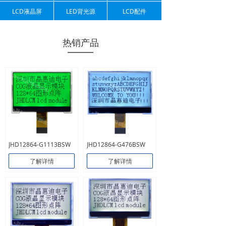
LCD液晶屏
LED背光源
LCD配件
热销产品
JHD12864-G1113BSW
JHD12864-G476BSW
了解详情
了解详情