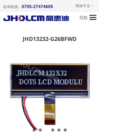
首页
简体中文
0755-27474605
ꀅ
咨询热线：
끀
导航
关于我们
产品中心
JHD13232-G26BFWD
新闻资讯
成功案例
联系我们