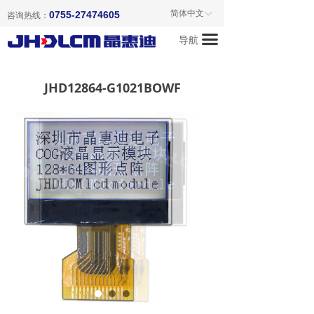
首页
简体中文
0755-27474605
ꀅ
咨询热线：
끀
导航
关于我们
产品中心
JHD12864-G1021BOWF
新闻资讯
成功案例
联系我们