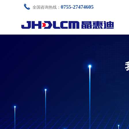
끅
0755-27474605
全国咨询热线：