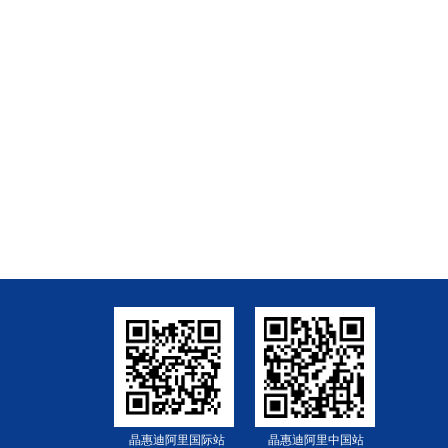
晶惠迪阿里国际站
晶惠迪阿里中国站