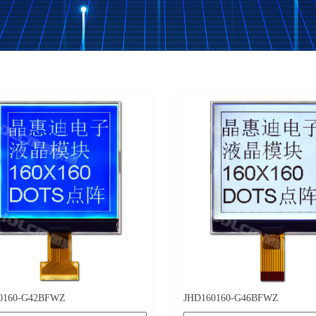
产品
0160-G42BFWZ
JHD160160-G46BFWZ