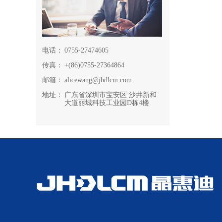
电话：
0755-27474605
传真：
+(86)0755-27364864
邮箱：
alicewang@jhdlcm.com
地址：
广东省深圳市宝安区 沙井新和
大道丽城科技工业园D栋4楼