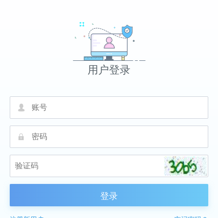
用户登录
넙
끕
登录